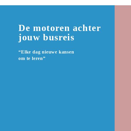
De motoren achter 

jouw busreis
“Elke dag nieuwe kansen 

om te leren”