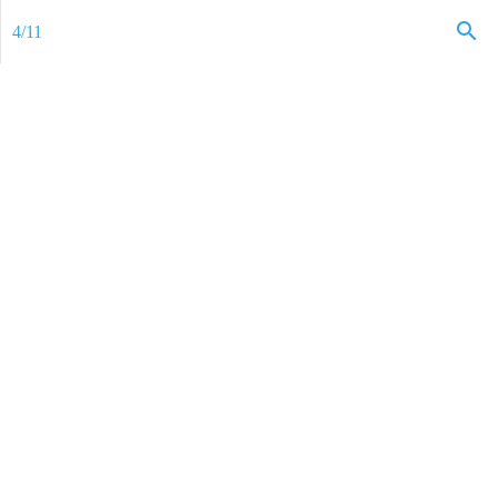
4
/
11