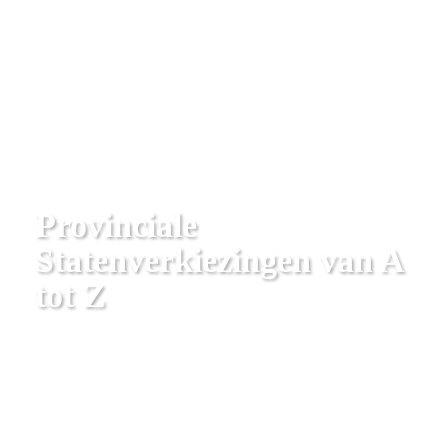
Provinciale 
Statenverkiezingen van A 
tot Z