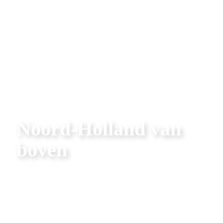
Noord-Holland van 
boven
Molen Het Pink