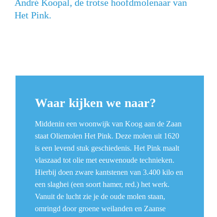
André Koopal, de trotse hoofdmolenaar van 
Het Pink.
Waar kijken we naar?
Middenin een woonwijk van Koog aan de Zaan 
staat Oliemolen Het Pink. Deze molen uit 1620 
is een levend stuk geschiedenis. Het Pink maalt 
vlaszaad tot olie met eeuwenoude technieken. 
Hierbij doen zware kantstenen van 3.400 kilo en 
een slaghei (een soort hamer, red.) het werk. 
Vanuit de lucht zie je de oude molen staan, 
omringd door groene weilanden en Zaanse 