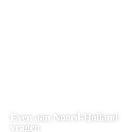
Even aan Noord-Holland 
vragen