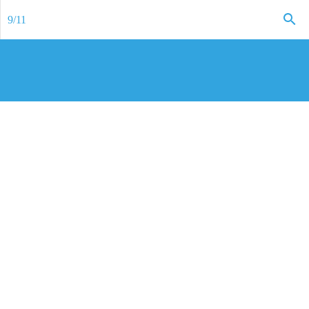
9
/
11
Twitter