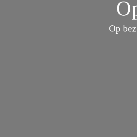
Op
Op bez