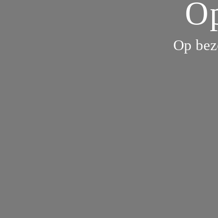
Op
Op bez