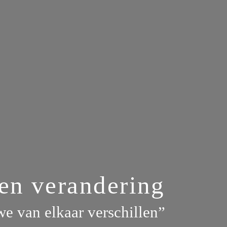
en verandering
e van elkaar verschillen”