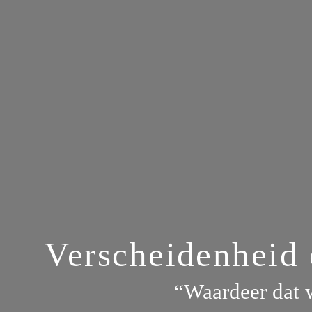
Verscheidenheid 
“Waardeer dat w