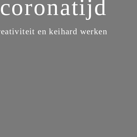
coronatijd
reativiteit en keihard werken