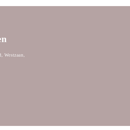
en
, Westzaan, 