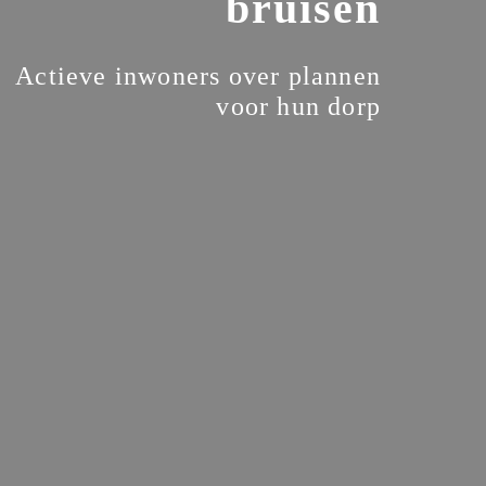
bruisen
Actieve inwoners over plannen

voor hun dorp